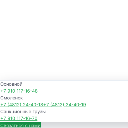
Основной
+7 910 117-16-48
Смоленск
+7 (4812) 24-40-18
+7 (4812) 24-40-19
Санкционные грузы
+7 910 117-16-70
Связаться с нами