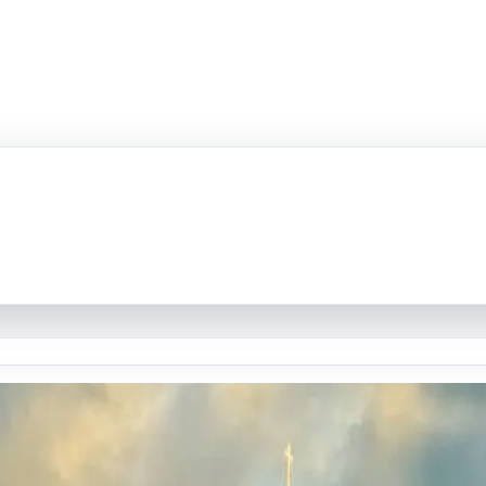
ans Group