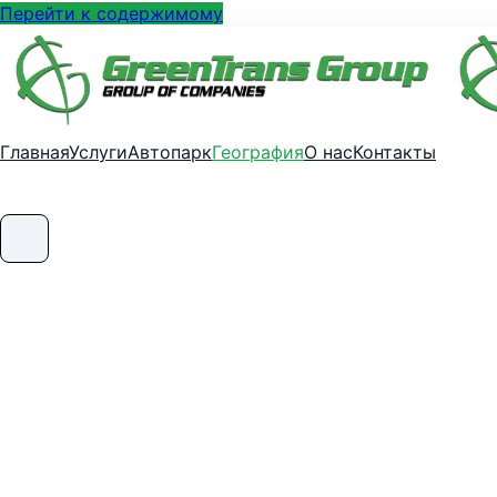
Перейти к содержимому
Главная
Услуги
Автопарк
География
О нас
Контакты