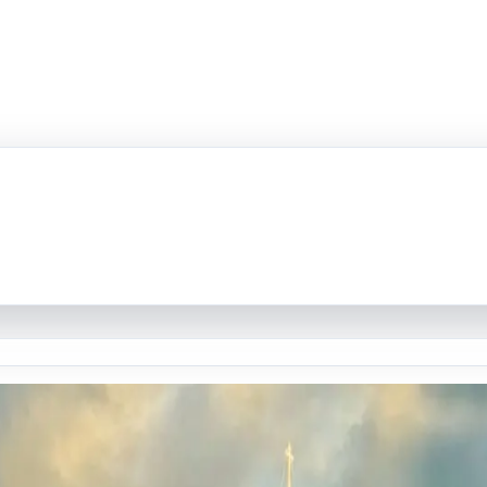
ns Group