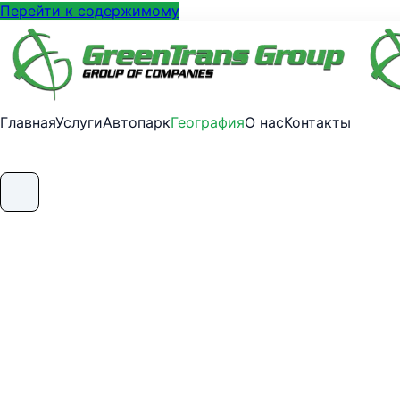
Перейти к содержимому
Главная
Услуги
Автопарк
География
О нас
Контакты