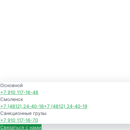
Основной
+7 910 117-16-48
Смоленск
+7 (4812) 24-40-18
+7 (4812) 24-40-19
Санкционные грузы
+7 910 117-16-70
Связаться с нами